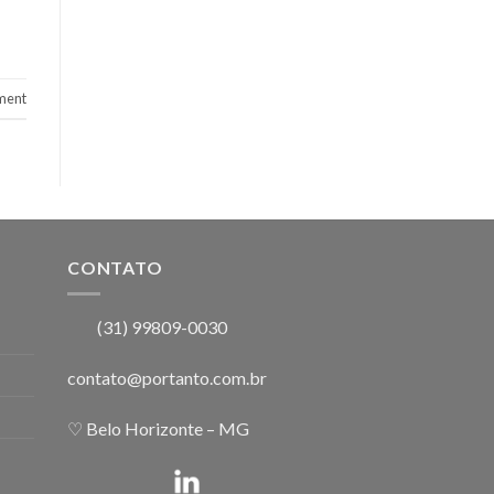
ment
CONTATO
(31)
99809-0030
contato@portanto.com.br
♡ Belo Horizonte – MG