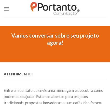
Skip
to
content
Vamos conversar sobre seu projeto
agora!
ATENDIMENTO
Entre em contato ou envie uma mensagem e descubra como
podemos te ajudar. Estamos abertos para projetos
tradicionais, propostas inovadoras ou um cafézinho fresco.