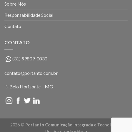
Sobre Nós
Responsabilidade Social
Contato
CONTATO
(31)
99809-0030
contato@portanto.com.br
♡ Belo Horizonte – MG
2026 ©
Portanto Comunicação Integrada e Tecnologia
|
Política de privacidade